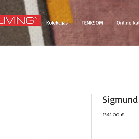
Kolekcijas
TENKSOM
Online ka
Sigmund
Price
1341,00 €