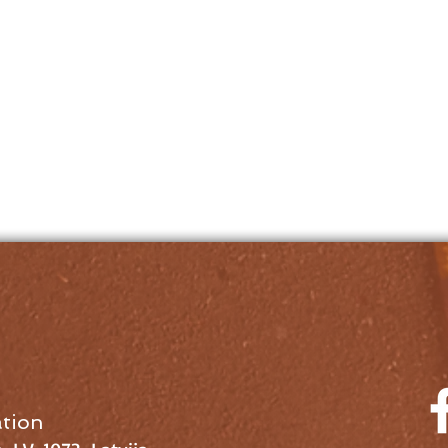
ation