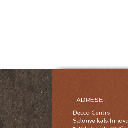
ADRESE
Decco Centrs
Salonveikals Innov